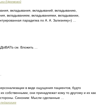
зыка Ефремовой
ания, вкладывания, вкладываний, вкладыванию,
ния, вкладыванием, вкладываниями, вкладывании,
нтуированная парадигма по А. А. Зализняку») …
ДЫВАТЬ см. Вложить …
…
ерсонализации в виде ощущения пациентов, будто
их собственными, они принадлежат кому то другому и их как
со стороны. Синоним: Мысли сделанные …
 педагогике