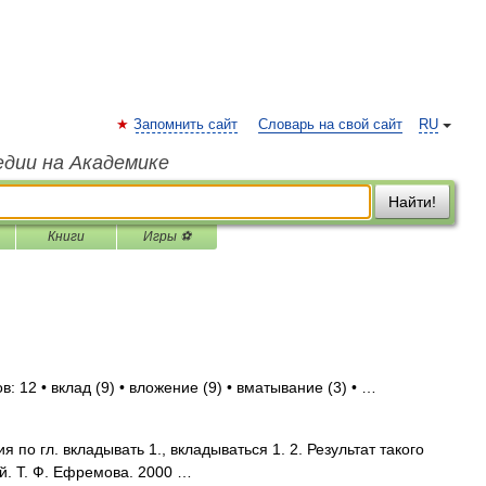
Запомнить сайт
Словарь на свой сайт
RU
едии на Академике
Найти!
Книги
Игры ⚽
: 12 • вклад (9) • вложение (9) • вматывание (3) • …
я по гл. вкладывать 1., вкладываться 1. 2. Результат такого
й. Т. Ф. Ефремова. 2000 …